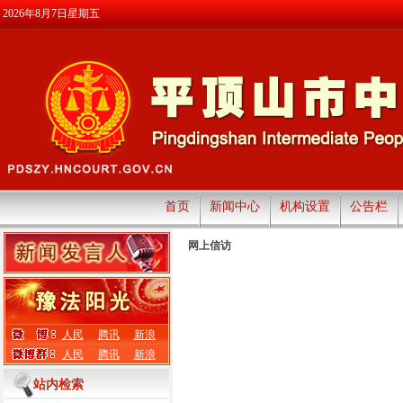
2026年8月7日星期五
首页
新闻中心
机构设置
公告栏
网上信访
人民
腾讯
新浪
人民
腾讯
新浪
站内检索