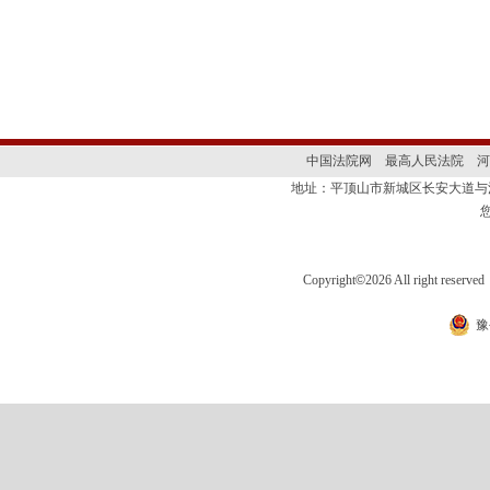
中国法院网
最高人民法院
河
地址：平顶山市新城区长安大道
Copyright
©
2026 All right 
豫