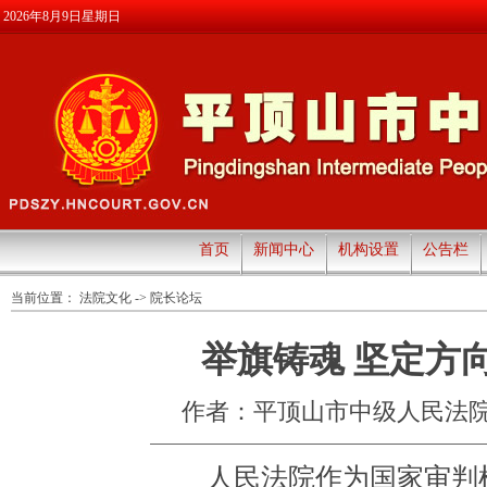
2026年8月9日星期日
首页
新闻中心
机构设置
公告栏
当前位置：
法院文化
->
院长论坛
举旗铸魂 坚定方
作者：平顶山市中级人民法
人民法院作为国家审判机