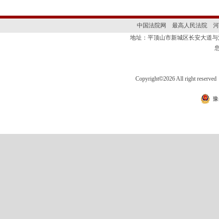
中国法院网
最高人民法院
河
地址：平顶山市新城区长安大道
Copyright
©
2026 All right 
豫