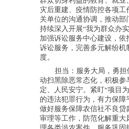
群众切身利益的教育、就业
灾后重建、疫情防控各项工
关单位的沟通协调，推动部
持续深入开展“我为群众办
加强诉讼服务中心建设，依
诉讼服务，完善多元解纷机
度。
担当：服务大局，勇担使
动扫黑除恶常态化，积极参
定、人民安宁。紧盯“项目
的违法犯罪行为，有力保障
做好服务保障农信社不良贷
审理等工作，防范化解重大
理各类涉农案件，服务巩固