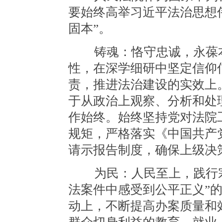
要始终高举习近平法治思想
固本”。
铸魂：恪守忠诚，永葆本
性，在深学细研中坚定信仰
责，推进法治建设的实效上
于从政治上观察、分析和处
作始终。始终坚持党对法院
规矩，严格落实《中国共产
请示报告制度，确保上级决
为民：人民至上，践行宗
法案件中感受到公平正义”
动上，不断提高办案质量和