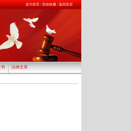
设为首页
/
添加收藏
/
返回首页
文书
法律文库