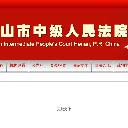
心
机构设置
公告栏
专题报道
法院文化
司法园地
裁判
无此文件