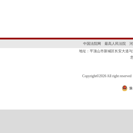
中国法院网
最高人民法院
河
地址：平顶山市新城区长安大道
Copyright
©
2026 All right 
豫