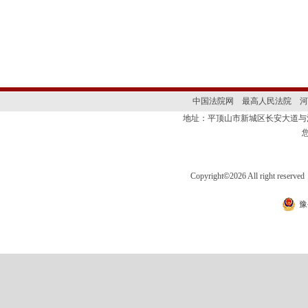
中国法院网
最高人民法院
河
地址：平顶山市新城区长安大道
Copyright
©
2026 All right 
豫