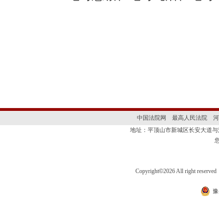
中国法院网
最高人民法院
河
地址：平顶山市新城区长安大道
Copyright
©
2026 All right 
豫