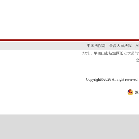
中国法院网
最高人民法院
河
地址：平顶山市新城区长安大道
Copyright
©
2026 All right 
豫