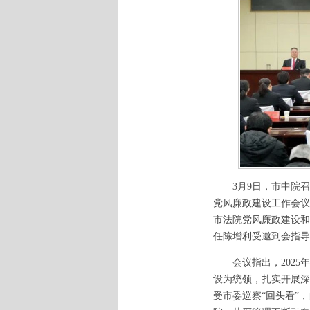
3月9日，市中院召开
党风廉政建设工作会议
市法院党风廉政建设和
任陈增利受邀到会指导
会议指出，2025年
设为统领，扎实开展深
受市委巡察“回头看”