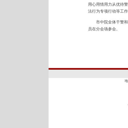
用心用情用力从优待警
法行为专项行动等工作
市中院全体干警和驻
员在分会场参会。