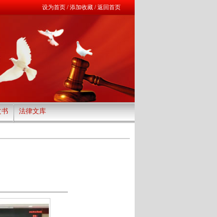
设为首页
/
添加收藏
/
返回首页
文书
法律文库