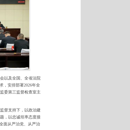
全会以及全国、全省法院
，安排部署2026年全
监委第三监督检查室主
监督支持下，以政治建
题，以忠诚坦率态度接
将全面从严治党、从严治