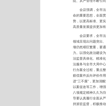
院、从严管理不断引向
会议强调，全市法院
命的重要思想，全面贯
势，以更高标准、更实
高质量发展提供更加有
会议要求，全市法院
领域呈现出问题突出、
壤仍然艰巨繁重，要通
力。以强化政治建设为
治监督具体化、精准化
法服务与全市大局中心
行办案全过程，重点整
赔偿案件反向评价作用
进“三不腐”，更加清
以案促改等工作，增强
八项规定精神久久为功
导要认真履行全面从严
持派驻监督，积极推动