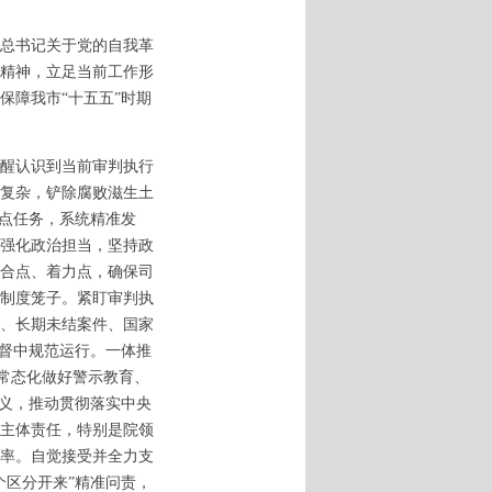
总书记关于党的自我革
精神，立足当前工作形
保障我市“十五五”时期
醒认识到当前审判执行
复杂，铲除腐败滋生土
重点任务，系统精准发
强化政治担当，坚持政
合点、着力点，确保司
制度笼子。紧盯审判执
、长期未结案件、国家
监督中规范运行。一体推
，常态化做好警示教育、
主义，推动贯彻落实中央
主体责任，特别是院领
率。自觉接受并全力支
个区分开来”精准问责，