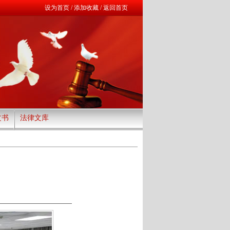
设为首页
/
添加收藏
/
返回首页
文书
法律文库