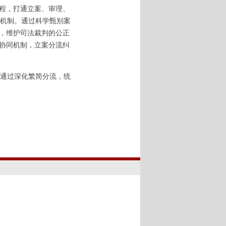
流程，打通立案、审理、
机制。通过科学甄别案
”，维护司法裁判的公正
的协同机制，立案分流纠
通过深化繁简分流，统
00
2