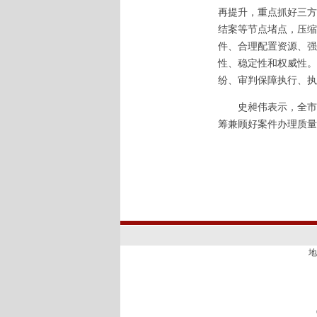
再提升，重点抓好三方
结案等节点堵点，压缩
件、合理配置资源、强
性、稳定性和权威性。
纷、审判保障执行、执
史昶伟表示，全市法
筹兼顾好案件办理质量