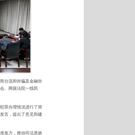
简分流和诈骗及金融诈
会。两级法院一线民
犯罪办理情况进行了简
发言，提出了意见和建
准发力，推动司法质效