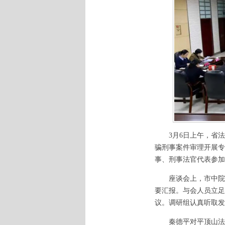
3月6日上午，省法
骗刑事案件审理开展专
事、刑事法官代表参加
座谈会上，市中院立
要汇报。与会人员立足
议。调研组认真听取发
秦德平对平顶山法院