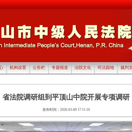
心
机构设置
公告栏
专题报道
法院文化
司法园地
裁判
省法院调研组到平顶山中院开展专项调研
发布时间：2026-03-09 17:11:19