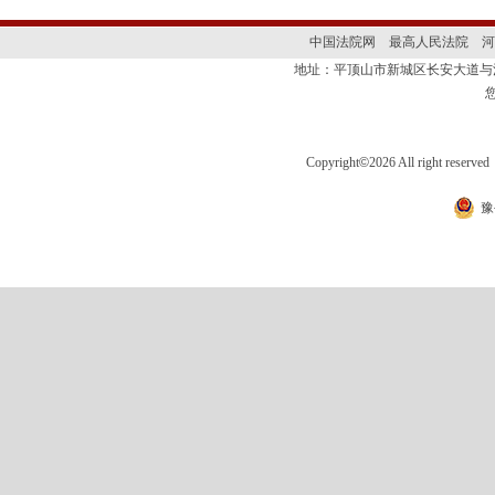
中国法院网
最高人民法院
河
地址：平顶山市新城区长安大道
Copyright
©
2026 All right 
豫