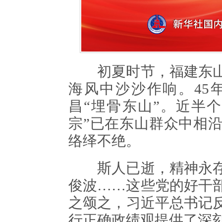
初夏时节，福建东山
海风中沙沙作响。45
昌“埋骨东山”。近半
宗”已在东山群众中相
络绎不绝。
斯人已逝，精神永存
俊波……这些党的好干
之颂之，习近平总书记
行正确政绩观提供了深