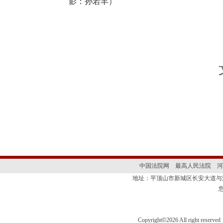
影：孙若丰）
中国法院网
最高人民法院
河
地址：平顶山市新城区长安大道
Copyright
©
2026 All right 