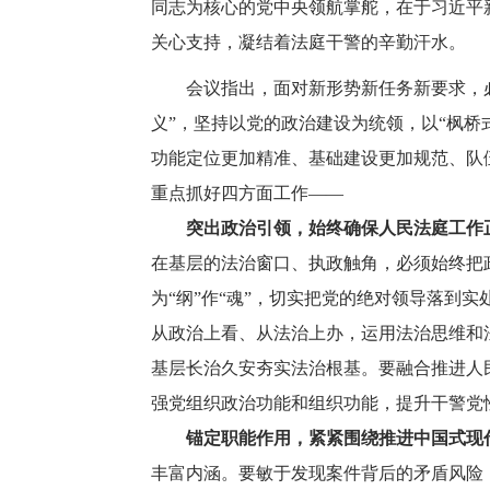
同志为核心的党中央领航掌舵，在于习近平
关心支持，凝结着法庭干警的辛勤汗水。
会议指出，面对新形势新任务新要求，必
义”，坚持以党的政治建设为统领，以“枫桥
功能定位更加精准、基础建设更加规范、队
重点抓好四方面工作——
突出政治引领，始终确保人民法庭工作
在基层的法治窗口、执政触角，必须始终把
为“纲”作“魂”，切实把党的绝对领导落到
从政治上看、从法治上办，运用法治思维和
基层长治久安夯实法治根基。要融合推进人
强党组织政治功能和组织功能，提升干警党
锚定职能作用，紧紧围绕推进中国式现
丰富内涵。要敏于发现案件背后的矛盾风险