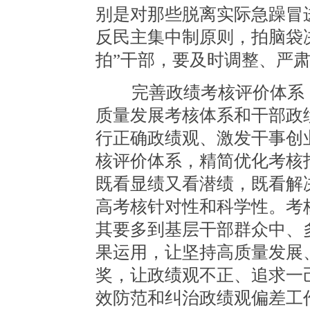
别是对那些脱离实际急躁冒
反民主集中制原则，拍脑袋
拍”干部，要及时调整、严
完善政绩考核评价体系，
质量发展考核体系和干部政
行正确政绩观、激发干事创
核评价体系，精简优化考核
既看显绩又看潜绩，既看解
高考核针对性和科学性。考
其要多到基层干部群众中、
果运用，让坚持高质量发展
奖，让政绩观不正、追求一
效防范和纠治政绩观偏差工