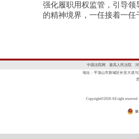
强化履职用权监管，引导领
的精神境界，一任接着一任
中国法院网
最高人民法院
河
地址：平顶山市新城区长安大道
Copyright
©
2026 All right 
豫