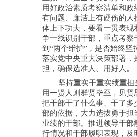
用好政治素质考察清单和政
有问题、廉洁上有硬伤的人
体上下功夫，要看一贯表现
争一线识别干部，重点考察
到“两个维护”，是否始终
落实党中央重大决策部署，
担，确保选准人、用好人。
坚持重实干重实绩重担当
用一贤人则群贤毕至，见贤
把干部干了什么事、干了多
部的依据，大力选拔勇于担
业绩的干部。推进领导干部
行情况和干部履职表现，及