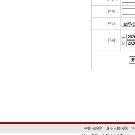
作者：
栏目：
从
日期：
到
中国法院网
最高人民法院
河