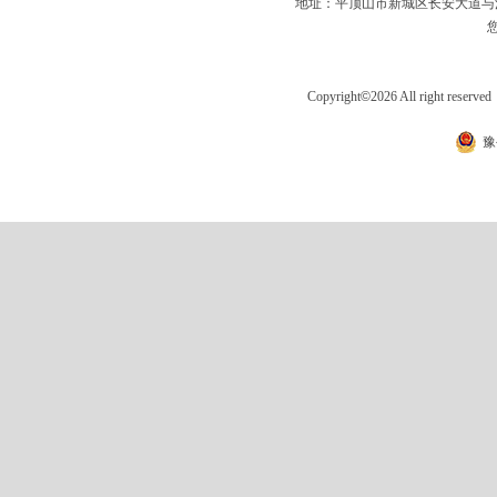
地址：平顶山市新城区长安大道
Copyright
©
2026 All right 
豫