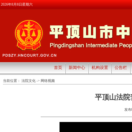
2026年8月8日星期六
首页
新闻中心
机构设置
公告栏
当前位置：
法院文化
->
网络视频
平顶山法院
发布时