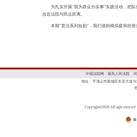
为扎实开展“我为群众办实事”实践活动，把队
拉近法院与民众距离。
本期“普法系列短剧”，我们借助模拟庭审的形
中国法院网
最高人民法院
河
地址：平顶山市新城区长安大道
Copyright
©
2026 All right 
豫