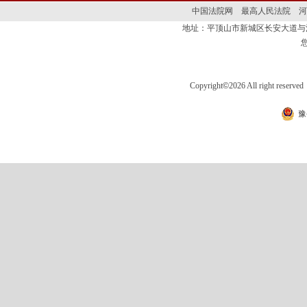
中国法院网
最高人民法院
河
地址：平顶山市新城区长安大道
Copyright
©
2026 All right 
豫