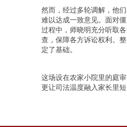
然而，经过多轮调解，他们
难以达成一致意见。面对僵
过程中，师晓明充分听取各
查，保障各方诉讼权利。整
定了基础。
这场设在农家小院里的庭审
更让司法温度融入家长里短