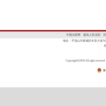
中国法院网
最高人民法院
河
地址：平顶山市新城区长安大道
Copyright
©
2026 All right 
豫