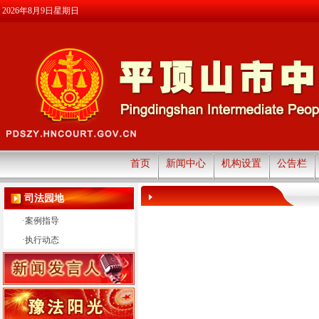
2026年8月9日星期日
首页
新闻中心
机构设置
公告栏
司法园地
·
案例指导
·
执行动态