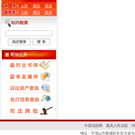
人民
腾讯
新浪
人民
腾讯
新浪
站内检索
司法公开
中国法院网
最高人民法院
河
地址：平顶山市新城区长安大道