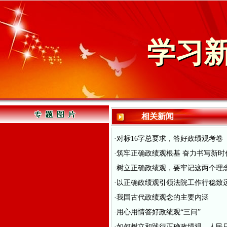
学习
相关新闻
·对标16字总要求，答好政绩观考卷
·筑牢正确政绩观根基 奋力书写新
·树立正确政绩观，要牢记这两个理
·以正确政绩观引领法院工作行稳致
·我国古代政绩观念的主要内涵
·用心用情答好政绩观“三问”
·如何树立和践行正确政绩观，人民