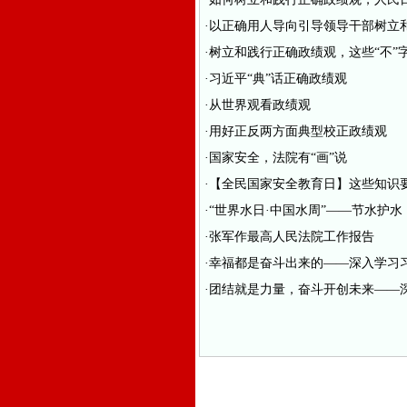
·以正确用人导向引导领导干部树立
·树立和践行正确政绩观，这些“不”
·习近平“典”话正确政绩观
·从世界观看政绩观
·用好正反两方面典型校正政绩观
·国家安全，法院有“画”说
·【全民国家安全教育日】这些知识
·“世界水日·中国水周”——节水护
·张军作最高人民法院工作报告
·幸福都是奋斗出来的——深入学习
·团结就是力量，奋斗开创未来——